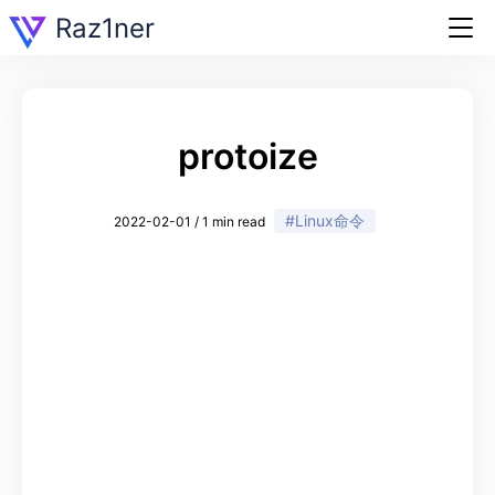
Raz1ner
protoize
#Linux命令
2022-02-01 / 1 min read