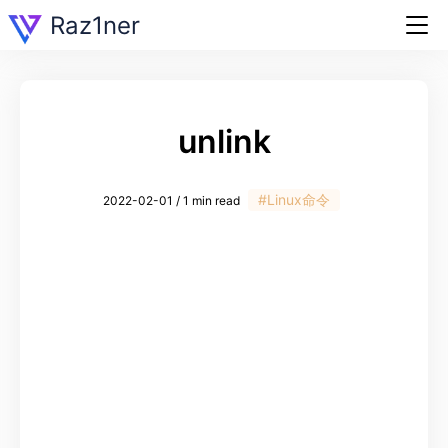
Raz1ner
unlink
#Linux命令
2022-02-01 / 1 min read