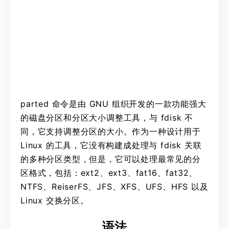
parted 命令是由 GNU 组织开发的一款功能强大
的磁盘分区和分区大小调整工具，与 fdisk 不
同，它支持调整分区的大小。作为一种设计用于
Linux 的工具，它没有构建成处理与 fdisk 关联
的多种分区类型，但是，它可以处理最常见的分
区格式，包括：ext2、ext3、fat16、fat32、
NTFS、ReiserFS、JFS、XFS、UFS、HFS 以及
Linux 交换分区。
语法