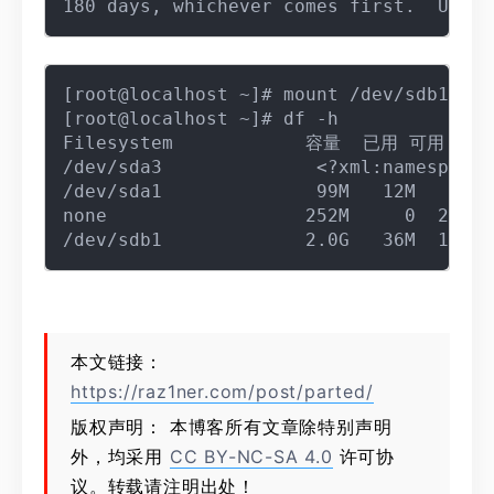
[root@localhost ~]# mount /dev/sdb1 /mnt
[root@localhost ~]# df -h

Filesystem            容量  已用 可用 已用
/dev/sda3              <?xml:namespace 
/dev/sda1              99M   12M   82M 
none                  252M     0  252M 
本文链接：
https://raz1ner.com/post/parted/
版权声明： 本博客所有文章除特别声明
外，均采用
CC BY-NC-SA 4.0
许可协
议。转载请注明出处！