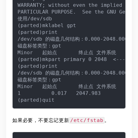
WARRANTY; without even the implied warr
PARTICULAR PURPOSE.  See the GNU Genera
使用/dev/sdb

(parted)mklabel gpt

(parted)print

/dev/sdb 的磁盘几何结构：0.000-2048.000 兆
磁盘标签类型：gpt

Minor   起始点       终止点 文件系统   名称   
(parted)mkpart primary 0 2048  <----
(parted)print

/dev/sdb 的磁盘几何结构：0.000-2048.000 兆
磁盘标签类型：gpt

Minor   起始点       终止点 文件系统   名称   
1          0.017   2047.983

如果必要，不要忘记更新
。
/etc/fstab