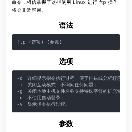
命令，相信掌握了这些使用 Linux 进行 ftp 操作
将会非常容易。
语法
选项
-d：详细显示指令执行过程，便于排错或分析程序执行
-i：关闭互动模式，不询问任何问题；

-g：关闭本地主机文件名称支持特殊字符的扩充特性；

-n：不使用自动登录；

参数