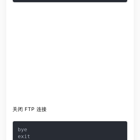
关闭 FTP 连接
bye

exit
