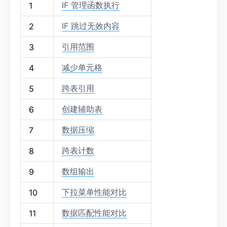
IF 管理函数执行
1
IF 跳过无效内容
2
引用范围
3
减少单元格
4
跨表引用
5
创建辅助表
6
数据压缩
7
跨表计数
8
数组输出
9
下拉菜单性能对比
10
数据匹配性能对比
11