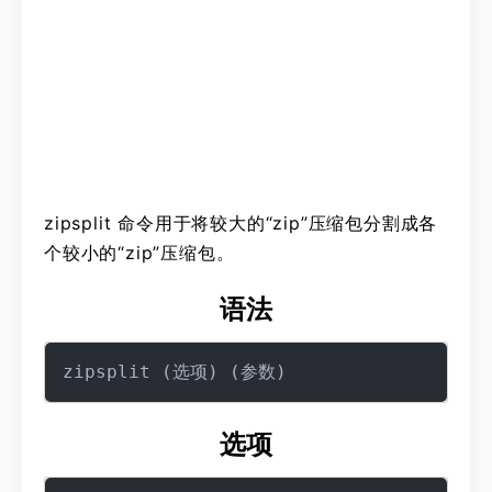
zipsplit 命令用于将较大的“zip”压缩包分割成各
个较小的“zip”压缩包。
语法
选项