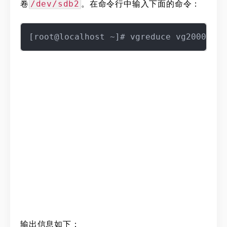
卷
。在命令行中输入下面的命令：
/dev/sdb2
输出信息如下：