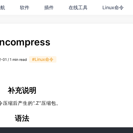
导航
软件
插件
在线工具
Linux命令
ncompress
#Linux命令
-01 / 1 min read
补充说明
 命令压缩后产生的“.Z”压缩包。
语法