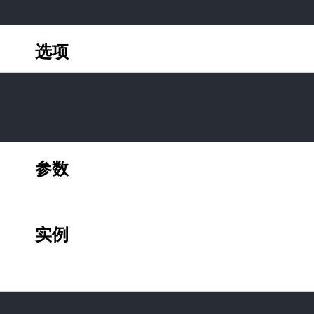
选项
参数
实例