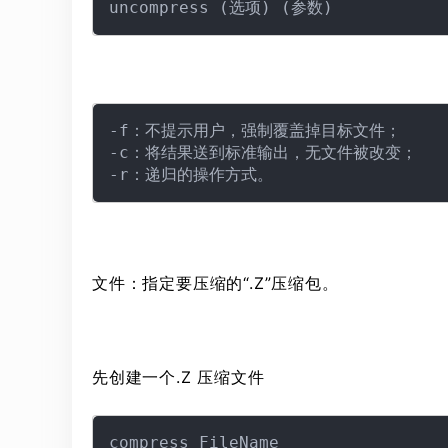
-f：不提示用户，强制覆盖掉目标文件；

-c：将结果送到标准输出，无文件被改变；

文件：指定要压缩的“.Z”压缩包。
先创建一个.Z 压缩文件