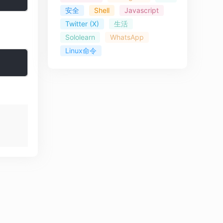
安全
Shell
Javascript
Twitter (X)
生活
Sololearn
WhatsApp
Linux命令