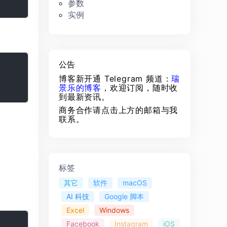
参数
实例
公告
博客新开通 Telegram 频道：
瑞
景乐的博客
，欢迎订阅，随时收
到最新资讯。
商务合作请点击上方的邮箱与我
联系。
标签
其它
软件
macOS
AI 科技
Google 脚本
Excel
Windows
Facebook
Instagram
iOS