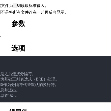
或文件为
则读取标准输入。
-
而不是将所有文件连在一起再反向显示。
参数
。
选项
前而不是之后连接分隔符。

隔符作为基础正则表达式（BRE）处理。

STRING作为分隔符代替默认的换行符。

助信息并退出。
