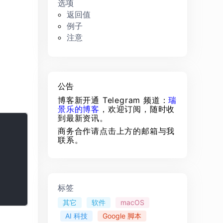
选项
返回值
例子
注意
公告
博客新开通 Telegram 频道：
瑞
景乐的博客
，欢迎订阅，随时收
到最新资讯。
商务合作请点击上方的邮箱与我
联系。
标签
其它
软件
macOS
AI 科技
Google 脚本