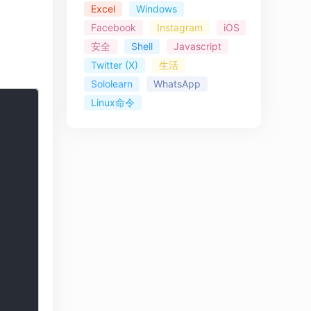
Excel
Windows
Facebook
Instagram
iOS
安全
Shell
Javascript
Twitter (X)
生活
Sololearn
WhatsApp
Linux命令