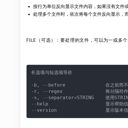
按行为单位反向显示文件内容，如果没有文件
处理多个文件时，依次将每个文件反向显示，
FILE（可选）：要处理的文件，可以为一或多个
长选项与短选项等价

-b, --before              在之
-r, --regex               将分
-s, --separator=STRING    使用
--help                    显示帮