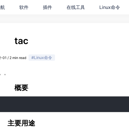
导航
软件
插件
在线工具
Linux命令
tac
#Linux命令
-01 / 2 min read
。。
概要
主要用途