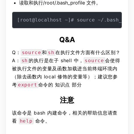
读取和执行/root/.bash_profile 文件。
Q&A
Q：
和
在执行文件方面有什么区别？
source
sh
A：
的执行是在子 shell 中，
会使得
sh
source
被执行文件的变量及函数加载进当前终端环境内
（除去函数内 local 修饰的变量等）；建议您参
考
命令的 知识点 部分
export
注意
该命令是 bash 内建命令，相关的帮助信息请查
看
命令。
help