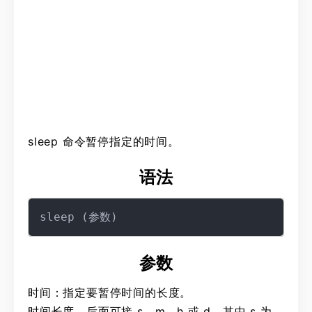
sleep 命令暂停指定的时间。
语法
参数
时间：指定要暂停时间的长度。
时间长度，后面可接 s、m、h 或 d，其中 s 为