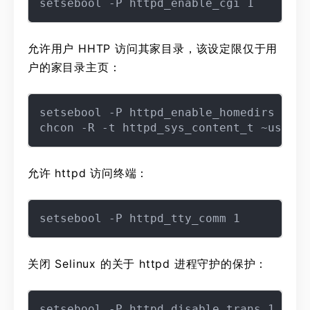
允许用户 HHTP 访问其家目录，该设定限仅于用
户的家目录主页：
setsebool -P httpd_enable_homedirs 1

允许 httpd 访问终端：
关闭 Selinux 的关于 httpd 进程守护的保护：
setsebool -P httpd_disable_trans 1
