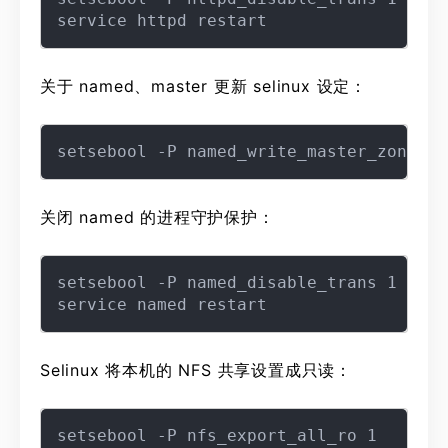
关于 named、master 更新 selinux 设定：
关闭 named 的进程守护保护：
setsebool -P named_disable_trans 1

Selinux 将本机的 NFS 共享设置成只读：