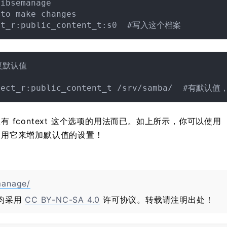
libsemanage
 to make changes
复默认值

有 fcontext 这个选项的用法而已。如上所示，你可以使用
够使用它来增加默认值的设置！
manage/
均采用
CC BY-NC-SA 4.0
许可协议。转载请注明出处！