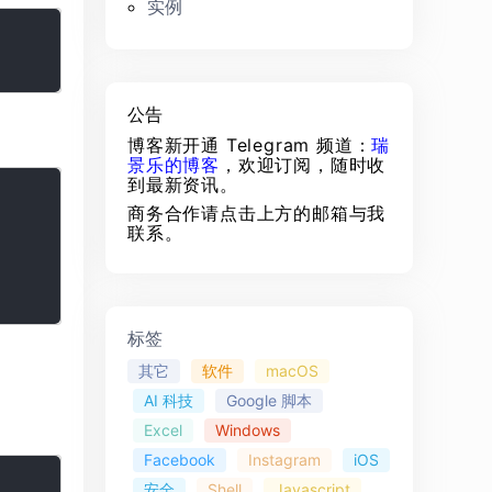
实例
公告
博客新开通 Telegram 频道：
瑞
景乐的博客
，欢迎订阅，随时收
到最新资讯。
商务合作请点击上方的邮箱与我
联系。
标签
其它
软件
macOS
AI 科技
Google 脚本
Excel
Windows
Facebook
Instagram
iOS
安全
Shell
Javascript