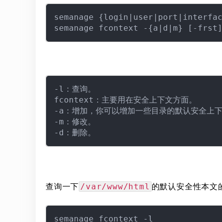
semanage {login|user|port|interfac
-l：查询。

fcontext：主要用在安全上下文方面。

-a：增加，你可以增加一些目录的默认安全上下
-m：修改。

查询一下
的默认安全性本文
/var/www/html
semanage fcontext -l
