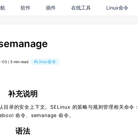
导航
软件
插件
在线工具
Linux命令
semanage
#Linux命令
-03 / 3 min read
补充说明
 默认目录的安全上下文。SELinux 的策略与规则管理相关命令：s
sebool 命令、semanage 命令。
语法