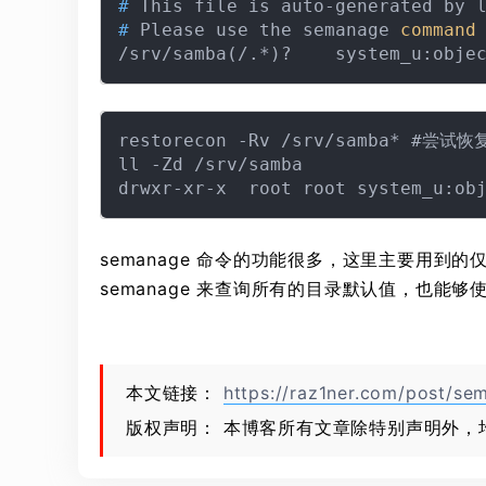
# 
This file is auto-generated by 
# 
Please use the semanage 
command
restorecon -Rv /srv/samba* #尝试恢
ll -Zd /srv/samba

semanage 命令的功能很多，这里主要用到的仅
semanage 来查询所有的目录默认值，也能
本文链接：
https://raz1ner.com/post/se
版权声明： 本博客所有文章除特别声明外，