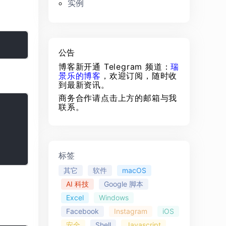
实例
公告
博客新开通 Telegram 频道：
瑞
景乐的博客
，欢迎订阅，随时收
到最新资讯。
商务合作请点击上方的邮箱与我
联系。
标签
其它
软件
macOS
AI 科技
Google 脚本
Excel
Windows
Facebook
Instagram
iOS
安全
Shell
Javascript