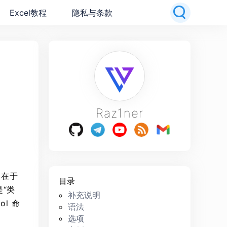
Excel教程
隐私与条款
Raz1ner
是在于
目录
“类
补充说明
ol 命
语法
选项