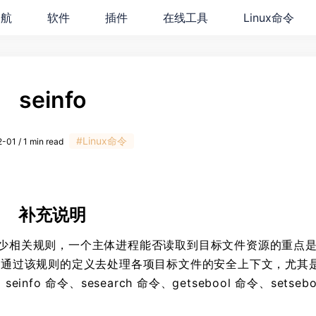
导航
软件
插件
在线工具
Linux命令
seinfo
#Linux命令
-01 / 1 min read
补充说明
策略提供多少相关规则，一个主体进程能否读取到目标文件资源的重点
后再通过该规则的定义去处理各项目标文件的安全上下文，尤其是
fo 命令、sesearch 命令、getsebool 命令、setsebo