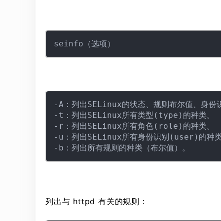
-A：列出SELinux的状态、规则布尔值、身
-t：列出SELinux所有类型(type)的种类。

-r：列出SELinux所有角色(role)的种类。

-u：列出SELinux所有身份识别(user)的种类
列出与 httpd 有关的规则：