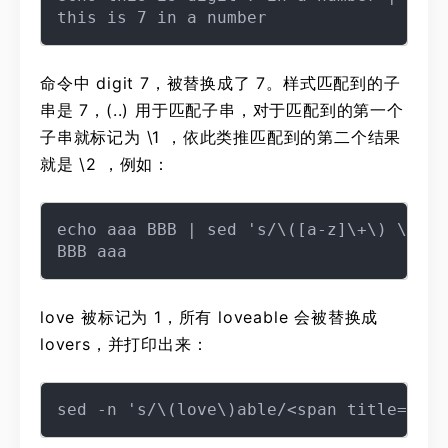
命令中 digit 7，被替换成了 7。样式匹配到的子
串是 7，(..) 用于匹配子串，对于匹配到的第一个
子串就标记为 \1 ，依此类推匹配到的第二个结果
就是 \2 ，例如：
echo aaa BBB | sed 's/\([a-z]\+\) \([A-
love 被标记为 1，所有 loveable 会被替换成
lovers，并打印出来：