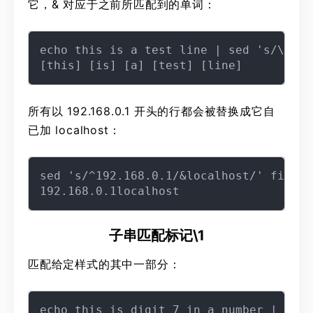
它，& 对应于之前所匹配到的单词：
echo this is a test line | sed 's/\w\+/
所有以 192.168.0.1 开头的行都会被替换成它自
已加 localhost：
sed 's/^192.168.0.1/&localhost/' file

子串匹配标记\1
匹配给定样式的其中一部分：
echo this is digit 7 in a number | sed 