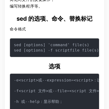
编写转换程序等。
sed 的选项、命令、替换标记
命令格式
sed [options] 'command' file(s)

选项
-e<script>或--expression=<script>
-f<script 文件>或--file=<script 文件
-h 或--help：显示帮助；
