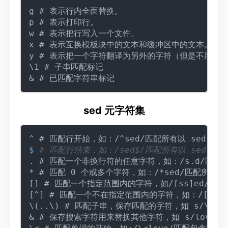
g # 表示行内全面替换。

p # 表示打印行。

w # 表示把行写入一个文件。

x # 表示互换模板块中的文本和缓冲区中的文本。

y # 表示把一个字符翻译为另外的字符（但是不用于正
\1 # 子串匹配标记

sed 元字符集
$ 
# 匹配行结束，如：/sed$/匹配所有以 sed 结

. # 匹配一个非换行符的任意字符，如：/s.d/匹配
* # 匹配 0 个或多个字符，如：/*sed/匹配所有
[] # 匹配一个指定范围内的字符，如/[ss]ed/匹配 s
[^] # 匹配一个不在指定范围内的字符，如：/[^A-RT
\(..\) # 匹配子串，保存匹配的字符，如 s/\(love\
& # 保存搜索字符用来替换其他字符，如 s/love/ **&