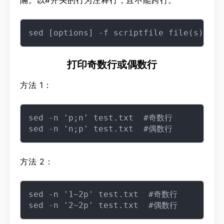
隔。以#开头的行为注释行，且不能跨行。
打印奇数行或偶数行
方法 1：
sed -n 'p;n' test.txt  #奇数行

方法 2：
sed -n '1~2p' test.txt  #奇数行
