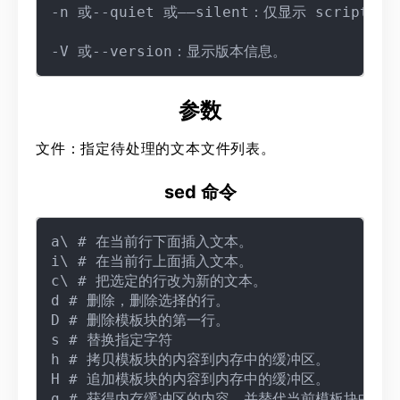
-n 或--quiet 或——silent：仅显示 script 
参数
文件：指定待处理的文本文件列表。
sed 命令
a\ # 在当前行下面插入文本。

i\ # 在当前行上面插入文本。

c\ # 把选定的行改为新的文本。

d # 删除，删除选择的行。

D # 删除模板块的第一行。

s # 替换指定字符

h # 拷贝模板块的内容到内存中的缓冲区。

H # 追加模板块的内容到内存中的缓冲区。

g # 获得内存缓冲区的内容，并替代当前模板块中的文