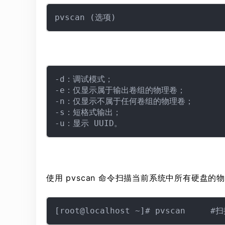
-d：调试模式；

-e：仅显示属于输出卷组的物理卷；

-n：仅显示不属于任何卷组的物理卷；

-s：短格式输出；

使用 pvscan 命令扫描当前系统中所有硬盘