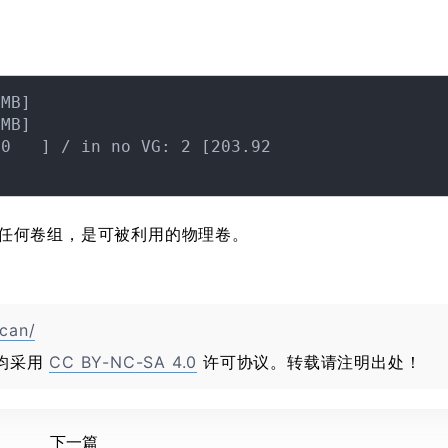
MB]

MB]

0   ] / in no VG: 2 [203.92

任何卷组，是可被利用的物理卷。
scan/
均采用
CC BY-NC-SA 4.0
许可协议。转载请注明出处！
下一篇