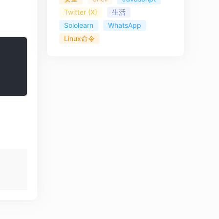
Twitter (X)
生活
Sololearn
WhatsApp
Linux命令