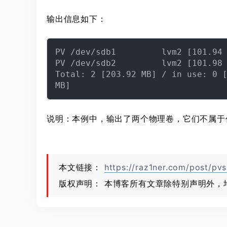
输出信息如下：
PV /dev/sdb1         lvm2 [101.94 
PV /dev/sdb2         lvm2 [101.98 
Total: 2 [203.92 MB] / in use: 0 [
说明：本例中，输出了两个物理卷，它们不属于
本文链接：
https://raz1ner.com/post/pv
版权声明： 本博客所有文章除特别声明外，