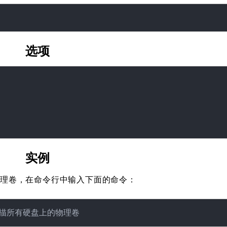
选项
实例
的物理卷，在命令行中输入下面的命令：