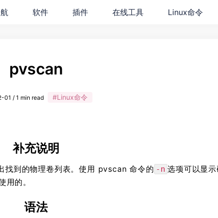
导航
软件
插件
在线工具
Linux命令
pvscan
#Linux命令
-01 / 1 min read
补充说明
出找到的物理卷列表。使用 pvscan 命令的
选项可以显示
-n
使用的。
语法