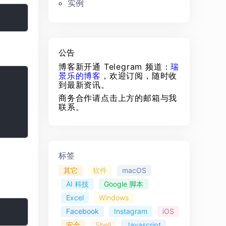
实例
公告
博客新开通 Telegram 频道：
瑞
景乐的博客
，欢迎订阅，随时收
到最新资讯。
商务合作请点击上方的邮箱与我
联系。
标签
其它
软件
macOS
AI 科技
Google 脚本
Excel
Windows
Facebook
Instagram
iOS
安全
Shell
Javascript