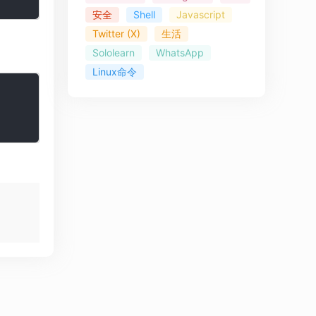
安全
Shell
Javascript
Twitter (X)
生活
Sololearn
WhatsApp
Linux命令