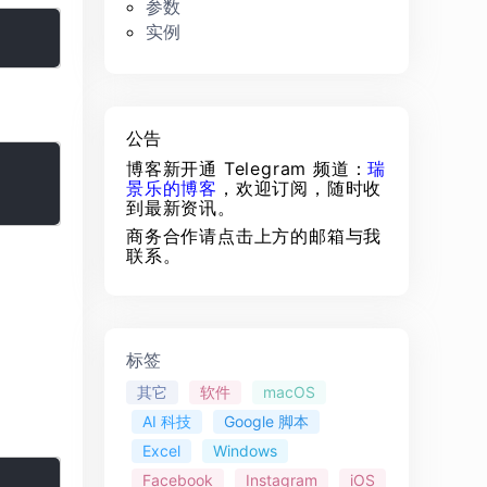
参数
实例
公告
博客新开通 Telegram 频道：
瑞
景乐的博客
，欢迎订阅，随时收
到最新资讯。
商务合作请点击上方的邮箱与我
联系。
标签
其它
软件
macOS
AI 科技
Google 脚本
Excel
Windows
Facebook
Instagram
iOS