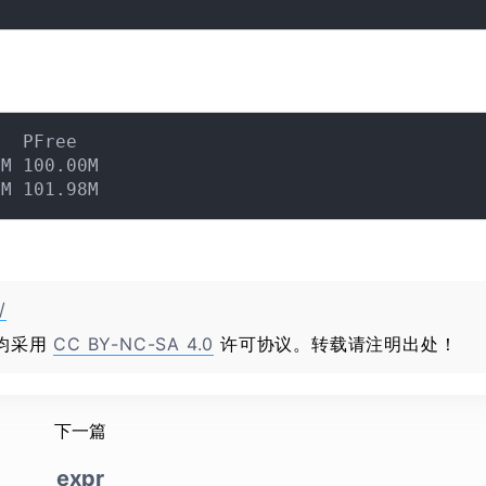
  PFree

M 100.00M

/
均采用
CC BY-NC-SA 4.0
许可协议。转载请注明出处！
下一篇
expr