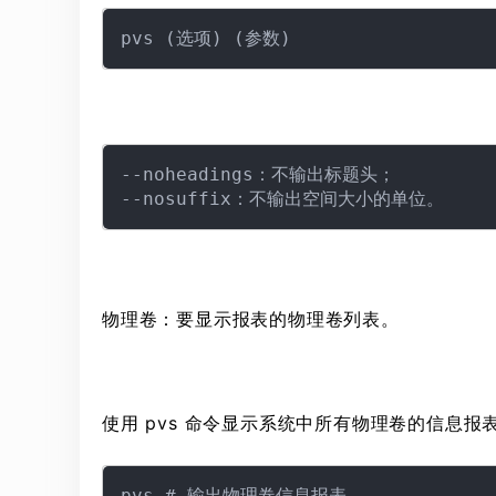
--noheadings：不输出标题头；

物理卷：要显示报表的物理卷列表。
使用 pvs 命令显示系统中所有物理卷的信息