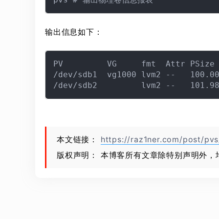
输出信息如下：
PV         VG     fmt  Attr PSize 
/dev/sdb1  vg1000 lvm2 --   100.00
本文链接：
https://raz1ner.com/post/pvs
版权声明： 本博客所有文章除特别声明外，