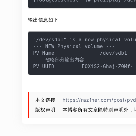
输出信息如下：
"/dev/sdb1" is a new physical volu
--- NEW Physical volume ---

PV Name               /dev/sdb1

....省略部分输出内容......

本文链接：
https://raz1ner.com/post/pvd
版权声明： 本博客所有文章除特别声明外，