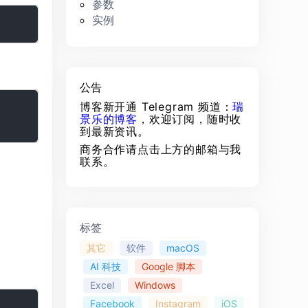
参数
实例
公告
博客新开通 Telegram 频道：
瑞
景乐的博客
，欢迎订阅，随时收
到最新资讯。
商务合作请点击上方的邮箱与我
联系。
标签
其它
软件
macOS
AI 科技
Google 脚本
Excel
Windows
Facebook
Instagram
iOS