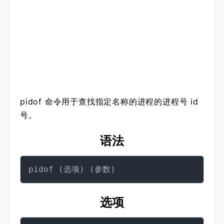
pidof 命令用于查找指定名称的进程的进程号 id
号。
语法
选项