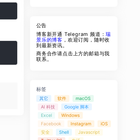
公告
博客新开通 Telegram 频道：
瑞
景乐的博客
，欢迎订阅，随时收
到最新资讯。
商务合作请点击上方的邮箱与我
联系。
标签
其它
软件
macOS
AI 科技
Google 脚本
Excel
Windows
Facebook
Instagram
iOS
安全
Shell
Javascript