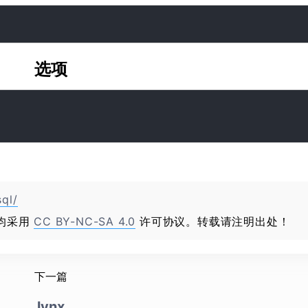
选项
ql/
均采用
CC BY-NC-SA 4.0
许可协议。转载请注明出处！
下一篇
lynx