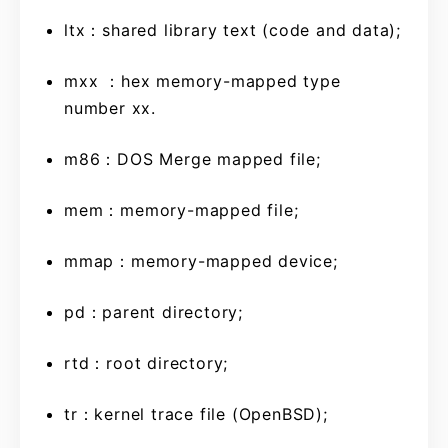
ltx：shared library text (code and data);
mxx ：hex memory-mapped type
number xx.
m86：DOS Merge mapped file;
mem：memory-mapped file;
mmap：memory-mapped device;
pd：parent directory;
rtd：root directory;
tr：kernel trace file (OpenBSD);