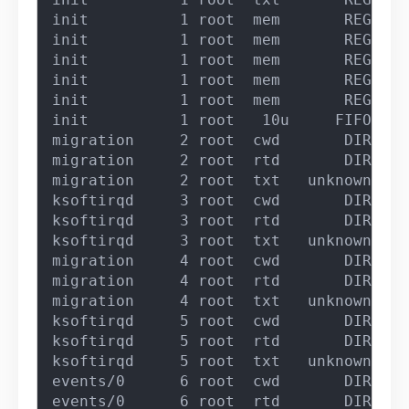
init          1 root  mem       REG    
init          1 root  mem       REG    
init          1 root  mem       REG    
init          1 root  mem       REG    
init          1 root  mem       REG    
init          1 root   10u     FIFO    
migration     2 root  cwd       DIR    
migration     2 root  rtd       DIR    
migration     2 root  txt   unknown    
ksoftirqd     3 root  cwd       DIR    
ksoftirqd     3 root  rtd       DIR    
ksoftirqd     3 root  txt   unknown    
migration     4 root  cwd       DIR    
migration     4 root  rtd       DIR    
migration     4 root  txt   unknown    
ksoftirqd     5 root  cwd       DIR    
ksoftirqd     5 root  rtd       DIR    
ksoftirqd     5 root  txt   unknown    
events/0      6 root  cwd       DIR    
events/0      6 root  rtd       DIR    