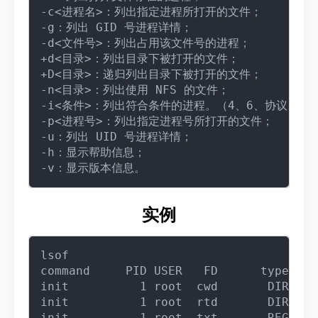
-c<进程名>：列出指定进程所打开的文件；

-g：列出 GID 号进程详情；

-d<文件号>：列出占用该文件号的进程；

+d<目录>：列出目录下被打开的文件；

+D<目录>：递归列出目录下被打开的文件；

-n<目录>：列出使用 NFS 的文件；

-i<条件>：列出符合条件的进程。（4、6、协议、:端口
-p<进程号>：列出指定进程号所打开的文件；

-u：列出 UID 号进程详情；

-h：显示帮助信息；

实例
lsof

command     PID USER   FD      type    
init          1 root  cwd       DIR    
init          1 root  rtd       DIR    
init          1 root  txt       REG    