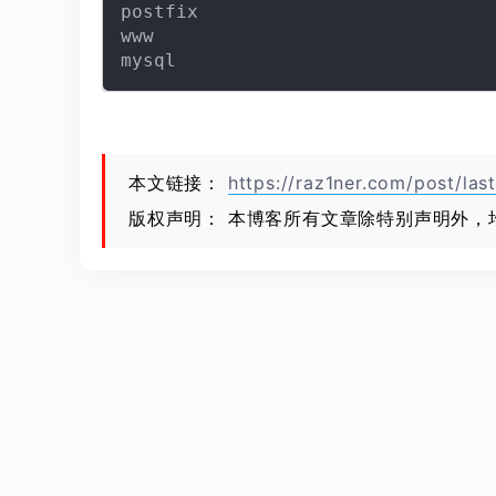
postfix                           
www                               
本文链接：
https://raz1ner.com/post/last
版权声明： 本博客所有文章除特别声明外，