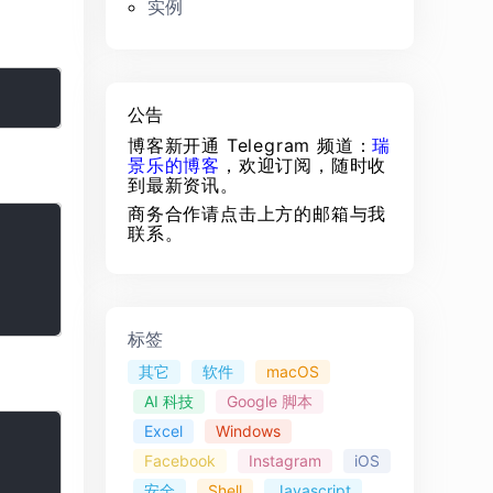
实例
公告
博客新开通 Telegram 频道：
瑞
景乐的博客
，欢迎订阅，随时收
到最新资讯。
商务合作请点击上方的邮箱与我
联系。
标签
其它
软件
macOS
AI 科技
Google 脚本
Excel
Windows
Facebook
Instagram
iOS
安全
Shell
Javascript