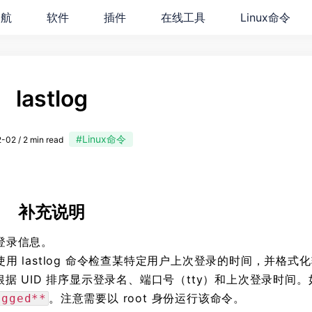
导航
软件
插件
在线工具
Linux命令
lastlog
#Linux命令
-02 / 2 min read
补充说明
次登录信息。
使用 lastlog 命令检查某特定用户上次登录的时间，并格式
据 UID 排序显示登录名、端口号（tty）和上次登录时间。
。注意需要以 root 身份运行该命令。
ogged**