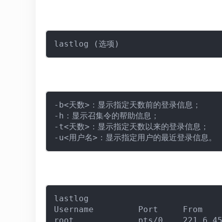
-b<天数>：显示指定天数前的登录信息；

-h：显示召集令的帮助信息；

-t<天数>：显示指定天数以来的登录信息；

lastlog

Username         Port     From    
root             pts/0    221.6.45