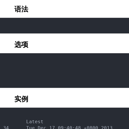
语法
选项
实例
         Latest

.34      Tue Dec 17 09:40:48 +0800 2013
