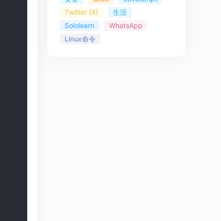
Twitter (X)
生活
Sololearn
WhatsApp
Linux命令