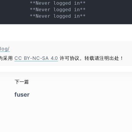
          **Never logged in**

          **Never logged in**

log/
均采用
CC BY-NC-SA 4.0
许可协议。转载请注明出处！
下一篇
fuser