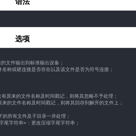
语法
选项
解压后的文件输出到标准输出设备；

文件名称或硬连接是否存在以及该文件是否为符号连接；

件内含有原来的文件名称及时间戳记，则将其忽略不予处理；

有原来的文件名称及时间戳记，则将其回存到解开的文件上；

目录下的所有文件及子目录一并处理；

压缩字尾字符串>：更改压缩字尾字符串；
