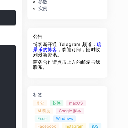
参数
实例
公告
博客新开通 Telegram 频道：
瑞
景乐的博客
，欢迎订阅，随时收
到最新资讯。
商务合作请点击上方的邮箱与我
联系。
标签
其它
软件
macOS
AI 科技
Google 脚本
Excel
Windows
Facebook
Instagram
iOS