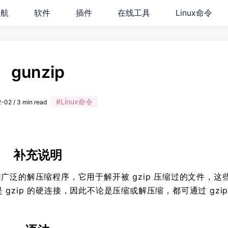
导航
软件
插件
在线工具
Linux命令
gunzip
#Linux命令
-02 / 3 min read
补充说明
个使用广泛的解压缩程序，它用于解开被 gzip 压缩过的文件，这
是 gzip 的硬连接，因此不论是压缩或解压缩，都可通过 gzip