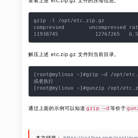
查看上述 etc.zip.gz 文件的压缩信息。
gzip -l /opt/etc.zip.gz

compressed        uncompressed rat
解压上述 etc.zip.gz 文件到当前目录。
[root@mylinux ~]#gzip –d /opt/etc.
或者执行

通过上面的示例可以知道
等价于
gzip –d
gun
本文链接：
https://raz1ner.com/post/gun