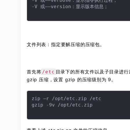
-v 或——verbose：显示指令执行过程；

-V 或——version：显示版本信息；

文件列表：指定要解压缩的压缩包。
首先将
目录下的所有文件以及子目录进行压缩
/etc
gzip 压缩，设置 gzip 的压缩级别为 9。
zip –r /opt/etc.zip /etc

gzip -9v /opt/etc.zip
