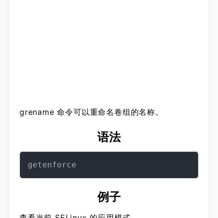
grename 命令可以重命名卷组的名称。
语法
例子
查看当前 SELinux 的应用模式。