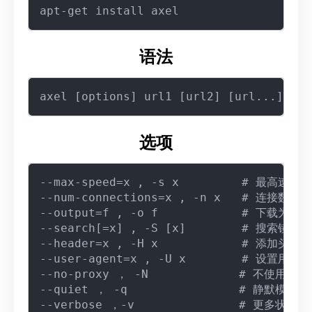
语法
选项
--max-speed=x , -s x         # 最高速度x

--num-connections=x , -n x   # 连接数x

--output=f , -o f            # 下载为本地
--search[=x] , -S [x]        # 搜索镜像

--header=x , -H x            # 添加头文
--user-agent=x , -U x        # 设置用户
--no-proxy ， -N             # 不使用代理
--quiet ， -q                # 静默模式

--verbose ，-v               # 更多状态信