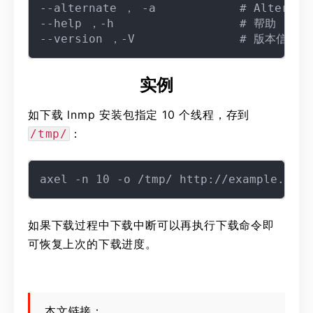
--alternate ， -a            # Alternate
--help ，-h                  # 帮助

实例
如下载 lnmp 安装包指定 10 个线程，存到
：
/tmp/
如果下载过程中下载中断可以再执行下载命令即
可恢复上次的下载进度。
本文链接：