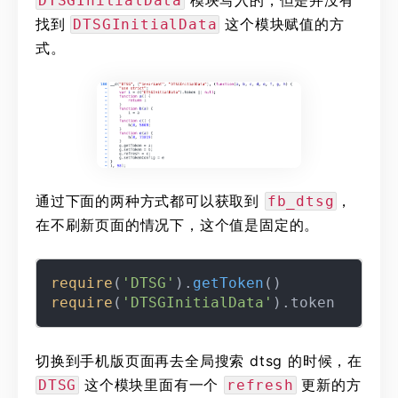
模块写入的，但是并没有
DTSGInitialData
找到
这个模块赋值的方
DTSGInitialData
式。
通过下面的两种方式都可以获取到
，
fb_dtsg
在不刷新页面的情况下，这个值是固定的。
require
(
'DTSG'
).
getToken
require
(
'DTSGInitialData'
).
token
切换到手机版页面再去全局搜索 dtsg 的时候，在
这个模块里面有一个
更新的方
DTSG
refresh