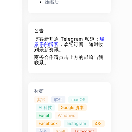
压缩后
公告
博客新开通 Telegram 频道：
瑞
景乐的博客
，欢迎订阅，随时收
到最新资讯。
商务合作请点击上方的邮箱与我
联系。
标签
其它
软件
macOS
AI 科技
Google 脚本
Excel
Windows
Facebook
Instagram
iOS
安全
Shell
Javascript