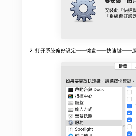
打开系统偏好设定——键盘——快速键——