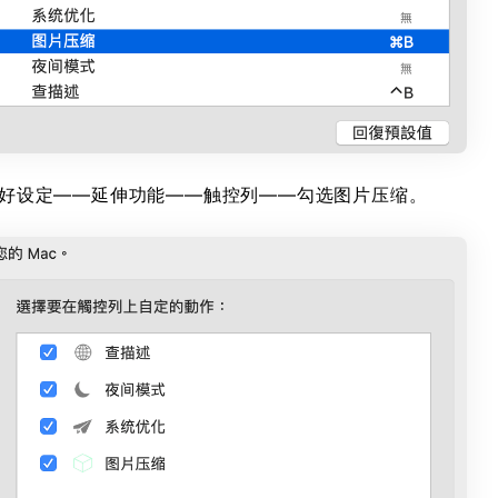
系统偏好设定——延伸功能——触控列——勾选图片压缩。