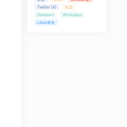
Twitter (X)
生活
Sololearn
WhatsApp
Linux命令