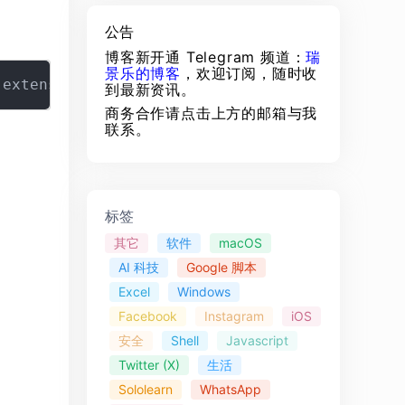
公告
博客新开通 Telegram 频道：
瑞
景乐的博客
，欢迎订阅，随时收
到最新资讯。
商务合作请点击上方的邮箱与我
联系。
标签
其它
软件
macOS
AI 科技
Google 脚本
Excel
Windows
Facebook
Instagram
iOS
安全
Shell
Javascript
Twitter (X)
生活
Sololearn
WhatsApp