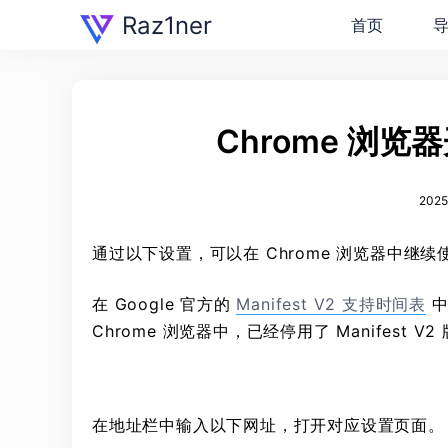
Raz1ner
首页
Chrome 浏览器
2025
通过以下设置，可以在 Chrome 浏览器中继续
在 Google 官方的
Manifest V2 支持时间表
中
Chrome 浏览器中，已经停用了 Manifest 
在地址栏中输入以下网址，打开对应设置页面。