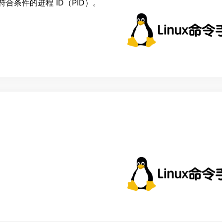
条件的进程 ID（PID）。