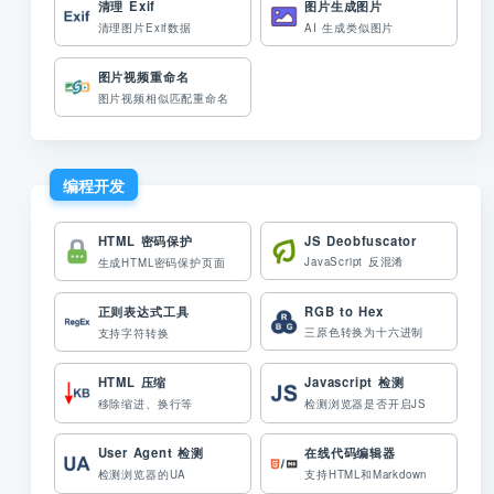
清理 Exif
图片生成图片
清理图片Exif数据
AI 生成类似图片
图片视频重命名
图片视频相似匹配重命名
编程开发
HTML 密码保护
JS Deobfuscator
JavaScript 反混淆
生成HTML密码保护页面
正则表达式工具
RGB to Hex
三原色转换为十六进制
支持字符转换
HTML 压缩
Javascript 检测
移除缩进、换行等
检测浏览器是否开启JS
User Agent 检测
在线代码编辑器
检测浏览器的UA
支持HTML和Markdown