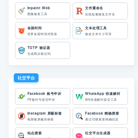
Inpaint Web
文件重命名
图像修复工具
在线批量修改文件名
各国时间
文本处理工具
世界各国时间对照表
修改文本大小写等
TOTP 验证器
生成两步验证码
社交平台
Facebook 账号申诉
WhatsApp 快速解封
FB被封号提交申诉
WA快速解封提交工具
Instagram 屏蔽标签
Facebook 精确搜索
检测被屏蔽的标签
通过ID搜索更精确信息
站点搜索
社交平台生成器